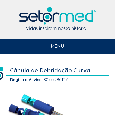
MENU
Cânula de Debridação Curva
Registro Anvisa:
80777280127