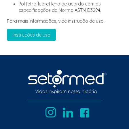
Politetrafluoretileno de acordo com as
especificações da Norma ASTM D3294.
Para mais informações, vide instrução de uso.
Instruções de uso