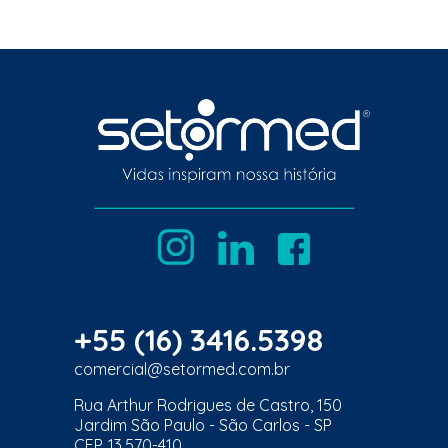
+55 (16) 3416.5398
comercial@setormed.com.br
Rua Arthur Rodrigues de Castro, 150
Jardim São Paulo - São Carlos - SP
CEP. 13.570-410