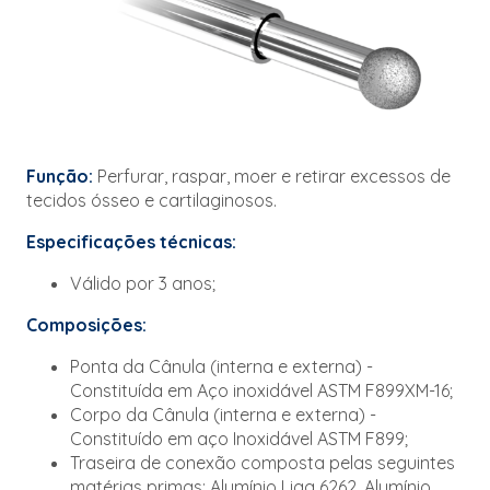
Função:
Perfurar, raspar, moer e retirar excessos de
tecidos ósseo e cartilaginosos.
Especificações técnicas:
Válido por 3 anos;
Composições:
Ponta da Cânula (interna e externa) -
Constituída em Aço inoxidável ASTM F899XM-16;
Corpo da Cânula (interna e externa) -
Constituído em aço Inoxidável ASTM F899;
Traseira de conexão composta pelas seguintes
matérias primas: Alumínio Liga 6262, Alumínio