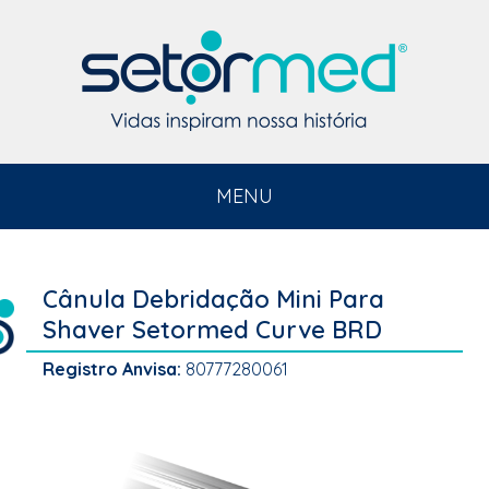
MENU
Cânula Debridação Mini Para
Shaver Setormed Curve BRD
Registro Anvisa:
80777280061