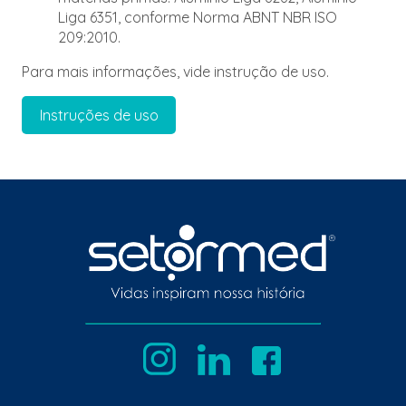
Liga 6351, conforme Norma ABNT NBR ISO
209:2010.
Para mais informações, vide instrução de uso.
Instruções de uso